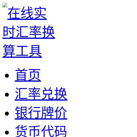
首页
汇率兑换
银行牌价
货币代码