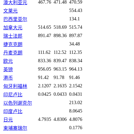
467.76
471.48
470.59
澳大利亚元
554.43
文莱元
134.1
巴西里亚尔
514.65
518.69
515.74
加拿大元
891.47
898.36
897.87
瑞士法郎
34.48
捷克克朗
111.62
112.52
112.35
丹麦克朗
833.36
839.47
838.34
欧元
956.05
963.15
964.13
英镑
91.42
91.78
91.46
港币
2.1207
2.1635
2.1542
匈牙利福林
0.0425
0.0433
0.0431
印尼卢比
213.02
以色列谢克尔
8.0645
印度卢比
4.7935
4.8306
4.8076
日元
0.1776
柬埔寨瑞尔