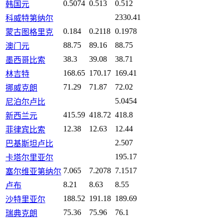
0.5074
0.513
0.512
韩国元
2330.41
科威特第纳尔
0.184
0.2118
0.1978
蒙古图格里克
88.75
89.16
88.75
澳门元
38.3
39.08
38.71
墨西哥比索
168.65
170.17
169.41
林吉特
71.29
71.87
72.02
挪威克朗
5.0454
尼泊尔卢比
415.59
418.72
418.8
新西兰元
12.38
12.63
12.44
菲律宾比索
2.507
巴基斯坦卢比
195.17
卡塔尔里亚尔
7.065
7.2078
7.1517
塞尔维亚第纳尔
8.21
8.63
8.55
卢布
188.52
191.18
189.69
沙特里亚尔
75.36
75.96
76.1
瑞典克朗