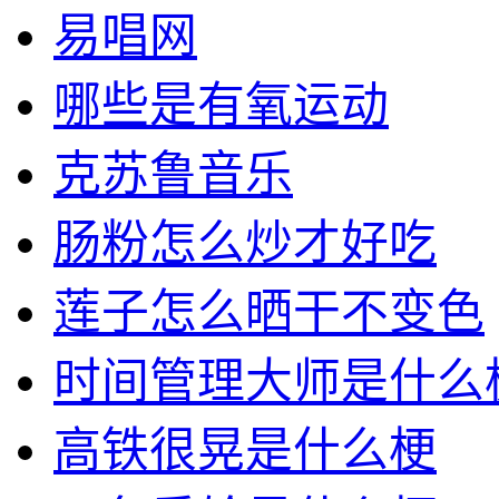
易唱网
哪些是有氧运动
克苏鲁音乐
肠粉怎么炒才好吃
莲子怎么晒干不变色
时间管理大师是什么
高铁很晃是什么梗