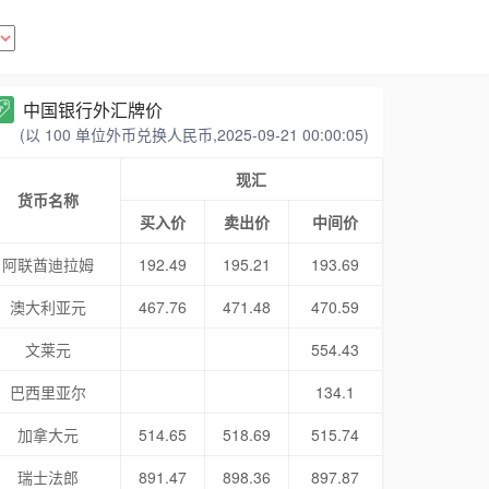
中国银行外汇牌价
(以 100 单位外币兑换人民币,2025-09-21 00:00:05)
现汇
货币名称
买入价
卖出价
中间价
阿联酋迪拉姆
192.49
195.21
193.69
澳大利亚元
467.76
471.48
470.59
文莱元
554.43
巴西里亚尔
134.1
加拿大元
514.65
518.69
515.74
瑞士法郎
891.47
898.36
897.87