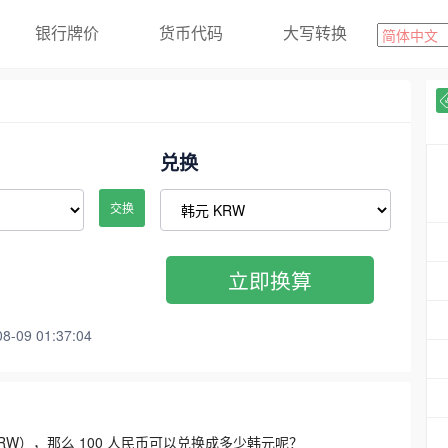
银行牌价
货币代码
大写转换
兑换
交换
立即换算
09 01:37:04
3300 KRW），那么 100 人民币可以兑换成多少韩元呢？