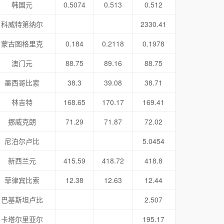
韩国元
0.5074
0.513
0.512
科威特第纳尔
2330.41
蒙古图格里克
0.184
0.2118
0.1978
澳门元
88.75
89.16
88.75
墨西哥比索
38.3
39.08
38.71
林吉特
168.65
170.17
169.41
挪威克朗
71.29
71.87
72.02
尼泊尔卢比
5.0454
新西兰元
415.59
418.72
418.8
菲律宾比索
12.38
12.63
12.44
巴基斯坦卢比
2.507
卡塔尔里亚尔
195.17