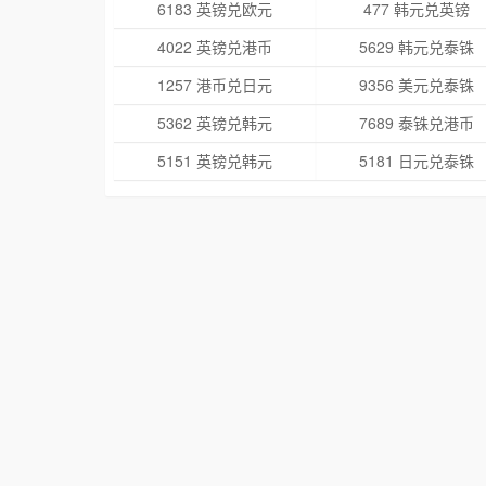
6183 英镑兑欧元
477 韩元兑英镑
4022 英镑兑港币
5629 韩元兑泰铢
1257 港币兑日元
9356 美元兑泰铢
5362 英镑兑韩元
7689 泰铢兑港币
5151 英镑兑韩元
5181 日元兑泰铢