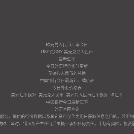
欧元兑人民币汇率今日
USD兑CNY 美元兑换人民币
最新汇率
今日外汇牌价实时更新
英镑和人民币的兑换
中国银行今日最新外汇牌价表
今日外汇价格表
美元汇率换算_美元兑人民币_美元对人民币汇率换算_淘汇率
中国银行今日最新汇率
外汇官网查询
服务，提供的行情数据以及其它资料仅作为用户获取信息之目的，并不构
残缺、延时、错误所产生任何后果概不承担任何责任。市场有风险，投资