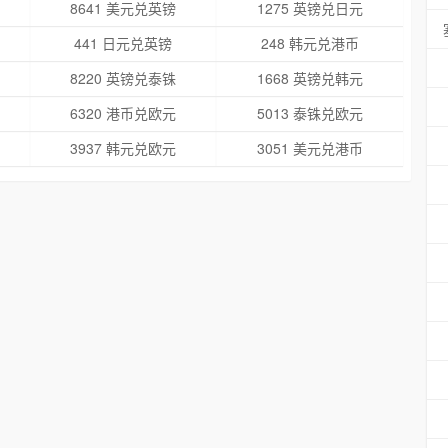
8641 美元兑英镑
1275 英镑兑日元
441 日元兑英镑
248 韩元兑港币
8220 英镑兑泰铢
1668 英镑兑韩元
6320 港币兑欧元
5013 泰铢兑欧元
3937 韩元兑欧元
3051 美元兑港币