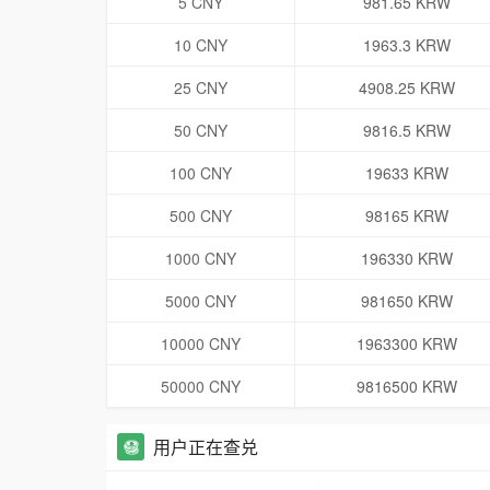
5 CNY
981.65 KRW
10 CNY
1963.3 KRW
25 CNY
4908.25 KRW
50 CNY
9816.5 KRW
100 CNY
19633 KRW
500 CNY
98165 KRW
1000 CNY
196330 KRW
5000 CNY
981650 KRW
10000 CNY
1963300 KRW
50000 CNY
9816500 KRW
用户正在查兑