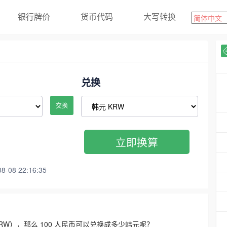
银行牌价
货币代码
大写转换
兑换
交换
立即换算
08 22:16:35
3300 KRW），那么 100 人民币可以兑换成多少韩元呢？