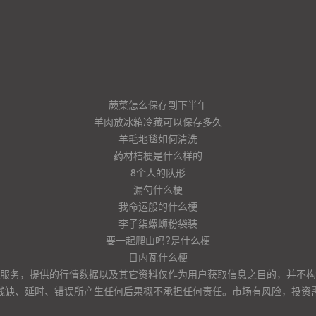
蕨菜怎么保存到下半年
羊肉放冰箱冷藏可以保存多久
羊毛地毯如何清洗
药材桔梗是什么样的
8个人的队形
漏勺什么梗
我命运般的什么梗
李子柒螺蛳粉袋装
要一起爬山吗?是什么梗
日内瓦什么梗
服务，提供的行情数据以及其它资料仅作为用户获取信息之目的，并不构
残缺、延时、错误所产生任何后果概不承担任何责任。市场有风险，投资