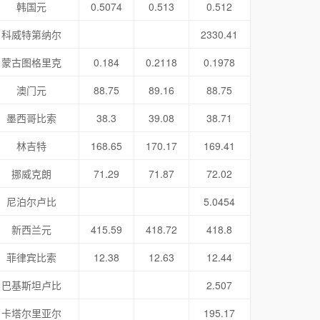
韩国元
0.5074
0.513
0.512
科威特第纳尔
2330.41
蒙古图格里克
0.184
0.2118
0.1978
澳门元
88.75
89.16
88.75
墨西哥比索
38.3
39.08
38.71
林吉特
168.65
170.17
169.41
挪威克朗
71.29
71.87
72.02
尼泊尔卢比
5.0454
新西兰元
415.59
418.72
418.8
菲律宾比索
12.38
12.63
12.44
巴基斯坦卢比
2.507
卡塔尔里亚尔
195.17