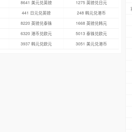
8641 美元兑英镑
1275 英镑兑日元
441 日元兑英镑
248 韩元兑港币
8220 英镑兑泰铢
1668 英镑兑韩元
6320 港币兑欧元
5013 泰铢兑欧元
3937 韩元兑欧元
3051 美元兑港币