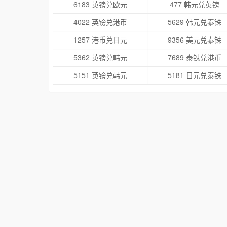
6183 英镑兑欧元
477 韩元兑英镑
4022 英镑兑港币
5629 韩元兑泰铢
1257 港币兑日元
9356 美元兑泰铢
5362 英镑兑韩元
7689 泰铢兑港币
5151 英镑兑韩元
5181 日元兑泰铢