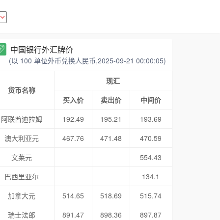
中国银行外汇牌价
(以 100 单位外币兑换人民币,2025-09-21 00:00:05)
现汇
货币名称
买入价
卖出价
中间价
阿联酋迪拉姆
192.49
195.21
193.69
澳大利亚元
467.76
471.48
470.59
文莱元
554.43
巴西里亚尔
134.1
加拿大元
514.65
518.69
515.74
瑞士法郎
891.47
898.36
897.87