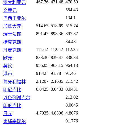
467.76
471.48
470.59
澳大利亚元
554.43
文莱元
134.1
巴西里亚尔
514.65
518.69
515.74
加拿大元
891.47
898.36
897.87
瑞士法郎
34.48
捷克克朗
111.62
112.52
112.35
丹麦克朗
833.36
839.47
838.34
欧元
956.05
963.15
964.13
英镑
91.42
91.78
91.46
港币
2.1207
2.1635
2.1542
匈牙利福林
0.0425
0.0433
0.0431
印尼卢比
213.02
以色列谢克尔
8.0645
印度卢比
4.7935
4.8306
4.8076
日元
0.1776
柬埔寨瑞尔