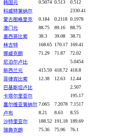
0.5074
0.513
0.512
韩国元
2330.41
科威特第纳尔
0.184
0.2118
0.1978
蒙古图格里克
88.75
89.16
88.75
澳门元
38.3
39.08
38.71
墨西哥比索
168.65
170.17
169.41
林吉特
71.29
71.87
72.02
挪威克朗
5.0454
尼泊尔卢比
415.59
418.72
418.8
新西兰元
12.38
12.63
12.44
菲律宾比索
2.507
巴基斯坦卢比
195.17
卡塔尔里亚尔
7.065
7.2078
7.1517
塞尔维亚第纳尔
8.21
8.63
8.55
卢布
188.52
191.18
189.69
沙特里亚尔
75.36
75.96
76.1
瑞典克朗