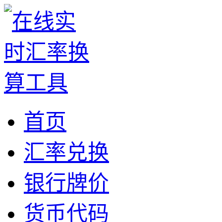
首页
汇率兑换
银行牌价
货币代码