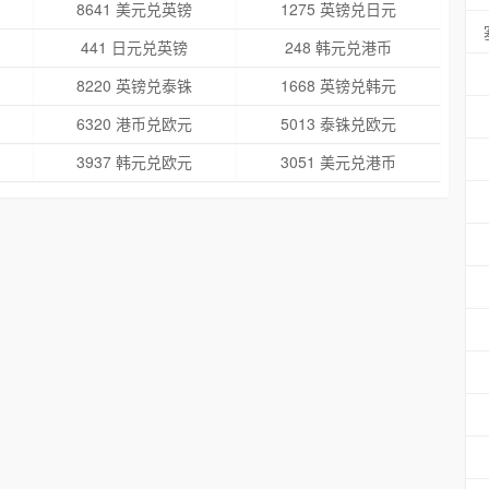
8641 美元兑英镑
1275 英镑兑日元
441 日元兑英镑
248 韩元兑港币
8220 英镑兑泰铢
1668 英镑兑韩元
6320 港币兑欧元
5013 泰铢兑欧元
3937 韩元兑欧元
3051 美元兑港币