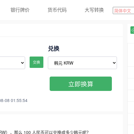
银行牌价
货币代码
大写转换
兑换
交换
立即换算
08 01:55:54
3300 KRW），那么 100 人民币可以兑换成多少韩元呢？