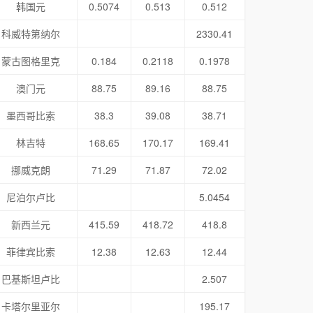
韩国元
0.5074
0.513
0.512
科威特第纳尔
2330.41
蒙古图格里克
0.184
0.2118
0.1978
澳门元
88.75
89.16
88.75
墨西哥比索
38.3
39.08
38.71
林吉特
168.65
170.17
169.41
挪威克朗
71.29
71.87
72.02
尼泊尔卢比
5.0454
新西兰元
415.59
418.72
418.8
菲律宾比索
12.38
12.63
12.44
巴基斯坦卢比
2.507
卡塔尔里亚尔
195.17