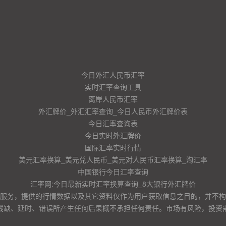
今日外汇人民币汇率
实时汇率查询工具
离岸人民币汇率
外汇牌价_外汇汇率查询_今日人民币外汇牌价表
今日汇率查询表
今日实时外汇牌价
国际汇率实时行情
美元汇率换算_美元兑人民币_美元对人民币汇率换算_淘汇率
中国银行今日汇率查询
汇率网:今日最新实时汇率换算查询_8大银行外汇牌价
服务，提供的行情数据以及其它资料仅作为用户获取信息之目的，并不构
残缺、延时、错误所产生任何后果概不承担任何责任。市场有风险，投资