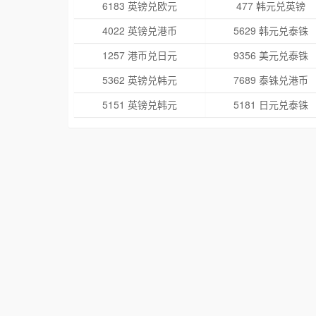
6183 英镑兑欧元
477 韩元兑英镑
4022 英镑兑港币
5629 韩元兑泰铢
1257 港币兑日元
9356 美元兑泰铢
5362 英镑兑韩元
7689 泰铢兑港币
5151 英镑兑韩元
5181 日元兑泰铢