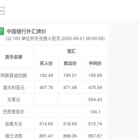
中国银行外汇牌价
(以 100 单位外币兑换人民币,2025-09-21 00:00:05)
现汇
货币名称
买入价
卖出价
中间价
阿联酋迪拉姆
192.49
195.21
193.69
澳大利亚元
467.76
471.48
470.59
文莱元
554.43
巴西里亚尔
134.1
加拿大元
514.65
518.69
515.74
瑞士法郎
891.47
898.36
897.87