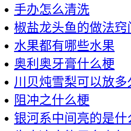
手办怎么清洗
椒盐龙头鱼的做法窍
水果都有哪些水果
奥利奥牙膏什么梗
川贝炖雪梨可以放多
阻冲之什么梗
银河系中间亮的是什