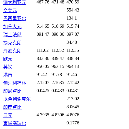
467.76
471.48
470.59
澳大利亚元
554.43
文莱元
134.1
巴西里亚尔
514.65
518.69
515.74
加拿大元
891.47
898.36
897.87
瑞士法郎
34.48
捷克克朗
111.62
112.52
112.35
丹麦克朗
833.36
839.47
838.34
欧元
956.05
963.15
964.13
英镑
91.42
91.78
91.46
港币
2.1207
2.1635
2.1542
匈牙利福林
0.0425
0.0433
0.0431
印尼卢比
213.02
以色列谢克尔
8.0645
印度卢比
4.7935
4.8306
4.8076
日元
0.1776
柬埔寨瑞尔