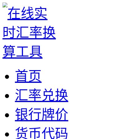
首页
汇率兑换
银行牌价
货币代码