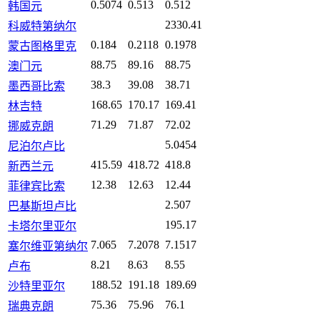
0.5074
0.513
0.512
韩国元
2330.41
科威特第纳尔
0.184
0.2118
0.1978
蒙古图格里克
88.75
89.16
88.75
澳门元
38.3
39.08
38.71
墨西哥比索
168.65
170.17
169.41
林吉特
71.29
71.87
72.02
挪威克朗
5.0454
尼泊尔卢比
415.59
418.72
418.8
新西兰元
12.38
12.63
12.44
菲律宾比索
2.507
巴基斯坦卢比
195.17
卡塔尔里亚尔
7.065
7.2078
7.1517
塞尔维亚第纳尔
8.21
8.63
8.55
卢布
188.52
191.18
189.69
沙特里亚尔
75.36
75.96
76.1
瑞典克朗