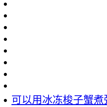
可以用冰冻梭子蟹煮