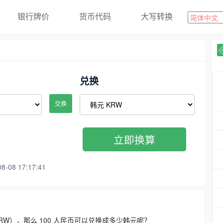
银行牌价
货币代码
大写转换
兑换
交换
立即换算
08 17:17:41
3300 KRW），那么 100 人民币可以兑换成多少韩元呢？