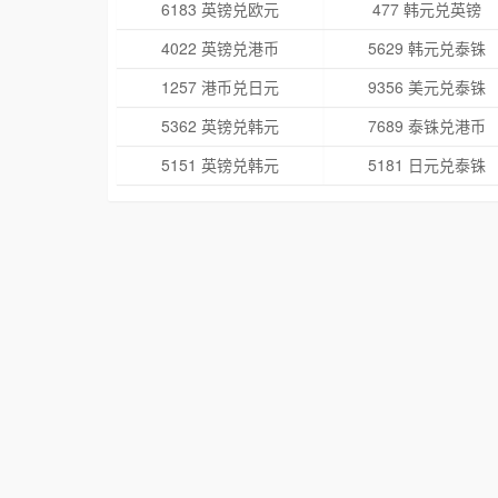
6183 英镑兑欧元
477 韩元兑英镑
4022 英镑兑港币
5629 韩元兑泰铢
1257 港币兑日元
9356 美元兑泰铢
5362 英镑兑韩元
7689 泰铢兑港币
5151 英镑兑韩元
5181 日元兑泰铢