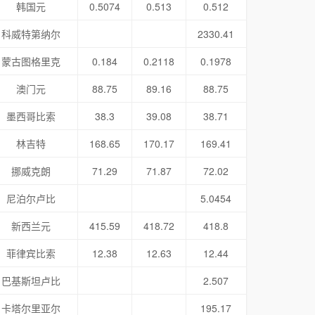
韩国元
0.5074
0.513
0.512
科威特第纳尔
2330.41
蒙古图格里克
0.184
0.2118
0.1978
澳门元
88.75
89.16
88.75
墨西哥比索
38.3
39.08
38.71
林吉特
168.65
170.17
169.41
挪威克朗
71.29
71.87
72.02
尼泊尔卢比
5.0454
新西兰元
415.59
418.72
418.8
菲律宾比索
12.38
12.63
12.44
巴基斯坦卢比
2.507
卡塔尔里亚尔
195.17