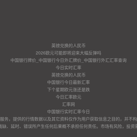
英镑兑换的人民币
2026欧元可能即将迎来大幅反弹吗
中国银行牌价_中国银行今日外汇牌价_中国银行外汇汇率查询
今日实时汇率
英镑兑换的人民币
中国银行今日最新汇率
下个星期欧元涨还是跌
今日汇率欧元
汇率网
中国银行实时汇率今日
服务，提供的行情数据以及其它资料仅作为用户获取信息之目的，并不构
残缺、延时、错误所产生任何后果概不承担任何责任。市场有风险，投资