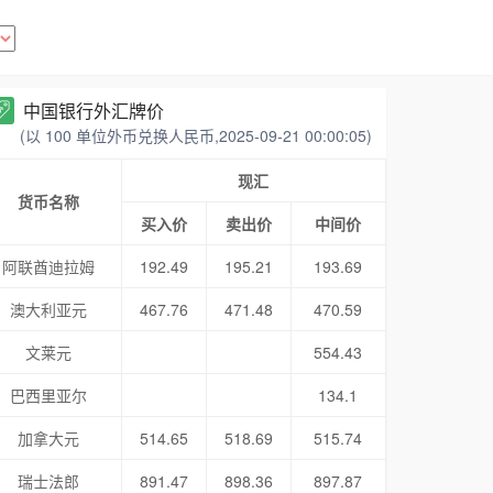
中国银行外汇牌价
(以 100 单位外币兑换人民币,2025-09-21 00:00:05)
现汇
货币名称
买入价
卖出价
中间价
阿联酋迪拉姆
192.49
195.21
193.69
澳大利亚元
467.76
471.48
470.59
文莱元
554.43
巴西里亚尔
134.1
加拿大元
514.65
518.69
515.74
瑞士法郎
891.47
898.36
897.87