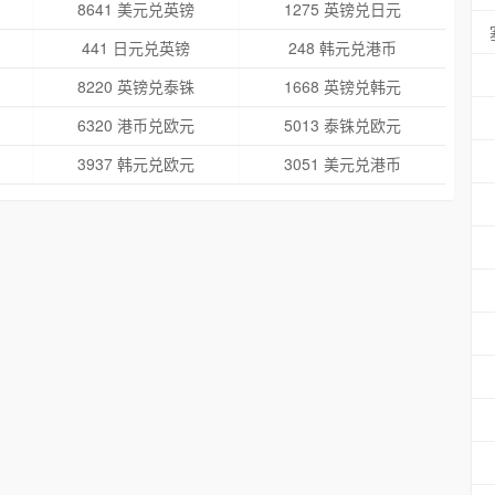
8641 美元兑英镑
1275 英镑兑日元
441 日元兑英镑
248 韩元兑港币
8220 英镑兑泰铢
1668 英镑兑韩元
6320 港币兑欧元
5013 泰铢兑欧元
3937 韩元兑欧元
3051 美元兑港币