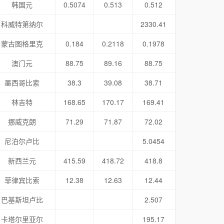
韩国元
0.5074
0.513
0.512
科威特第纳尔
2330.41
蒙古图格里克
0.184
0.2118
0.1978
澳门元
88.75
89.16
88.75
墨西哥比索
38.3
39.08
38.71
林吉特
168.65
170.17
169.41
挪威克朗
71.29
71.87
72.02
尼泊尔卢比
5.0454
新西兰元
415.59
418.72
418.8
菲律宾比索
12.38
12.63
12.44
巴基斯坦卢比
2.507
卡塔尔里亚尔
195.17