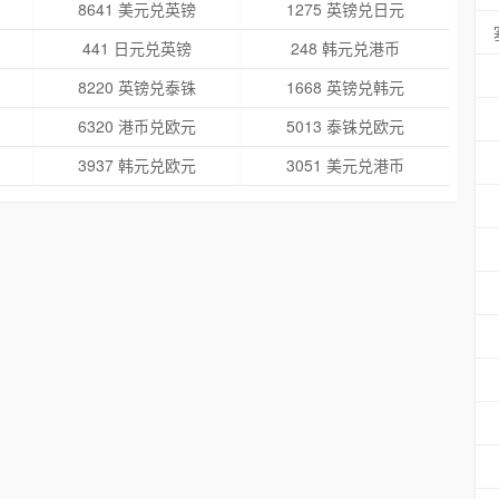
8641 美元兑英镑
1275 英镑兑日元
441 日元兑英镑
248 韩元兑港币
8220 英镑兑泰铢
1668 英镑兑韩元
6320 港币兑欧元
5013 泰铢兑欧元
3937 韩元兑欧元
3051 美元兑港币