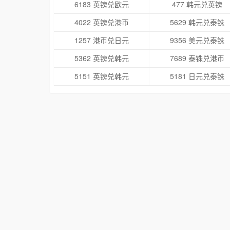
6183 英镑兑欧元
477 韩元兑英镑
4022 英镑兑港币
5629 韩元兑泰铢
1257 港币兑日元
9356 美元兑泰铢
5362 英镑兑韩元
7689 泰铢兑港币
5151 英镑兑韩元
5181 日元兑泰铢