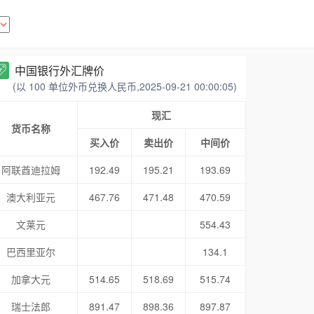
中国银行外汇牌价
(以 100 单位外币兑换人民币,2025-09-21 00:00:05)
现汇
货币名称
买入价
卖出价
中间价
阿联酋迪拉姆
192.49
195.21
193.69
澳大利亚元
467.76
471.48
470.59
文莱元
554.43
巴西里亚尔
134.1
加拿大元
514.65
518.69
515.74
瑞士法郎
891.47
898.36
897.87