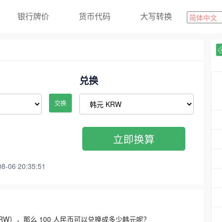
银行牌价
货币代码
大写转换
兑换
交换
立即换算
06 20:35:51
3300 KRW），那么 100 人民币可以兑换成多少韩元呢？