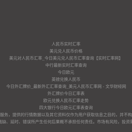
人民币实时汇率
美元兑人民币价格
美元对人民币汇率_今日美元兑人民币汇率查询【实时汇率网】
中行最新实时汇率查询
今日欧元
英镑兑换人民币
今日外汇牌价_最新外汇汇率查询_美元人民币汇率网 - 文华财经网
外汇牌价今日汇率表
欧元兑换人民币汇率走势
四大银行今日欧元汇率表查询
服务，提供的行情数据以及其它资料仅作为用户获取信息之目的，并不构
残缺、延时、错误所产生任何后果概不承担任何责任。市场有风险，投资