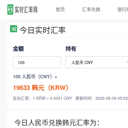
首页
汇率兑换
银行
今日实时汇率
金额
持有
100 人民币（CNY）=
19633
韩元（KRW）
反向汇率：1 KRW = 0.0051 CNY
更新时间：2026-08-09 05:52
今日人民币兑换韩元汇率为：