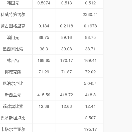
韩国元
0.5074
0.513
0.512
科威特第纳尔
2330.41
蒙古图格里克
0.184
0.2118
0.1978
澳门元
88.75
89.16
88.75
墨西哥比索
38.3
39.08
38.71
林吉特
168.65
170.17
169.41
挪威克朗
71.29
71.87
72.02
尼泊尔卢比
5.0454
新西兰元
415.59
418.72
418.8
菲律宾比索
12.38
12.63
12.44
巴基斯坦卢比
2.507
卡塔尔里亚尔
195.17