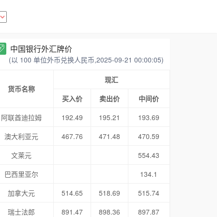
中国银行外汇牌价
(以 100 单位外币兑换人民币,2025-09-21 00:00:05)
现汇
货币名称
买入价
卖出价
中间价
阿联酋迪拉姆
192.49
195.21
193.69
澳大利亚元
467.76
471.48
470.59
文莱元
554.43
巴西里亚尔
134.1
加拿大元
514.65
518.69
515.74
瑞士法郎
891.47
898.36
897.87