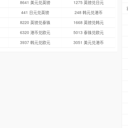
8641 美元兑英镑
1275 英镑兑日元
441 日元兑英镑
248 韩元兑港币
8220 英镑兑泰铢
1668 英镑兑韩元
6320 港币兑欧元
5013 泰铢兑欧元
3937 韩元兑欧元
3051 美元兑港币