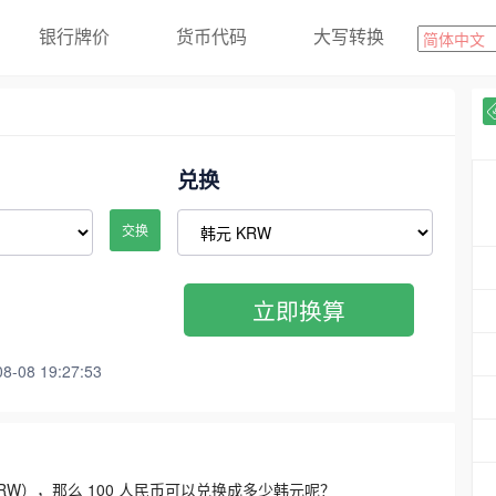
银行牌价
货币代码
大写转换
兑换
交换
立即换算
08 19:27:53
3300 KRW），那么 100 人民币可以兑换成多少韩元呢？