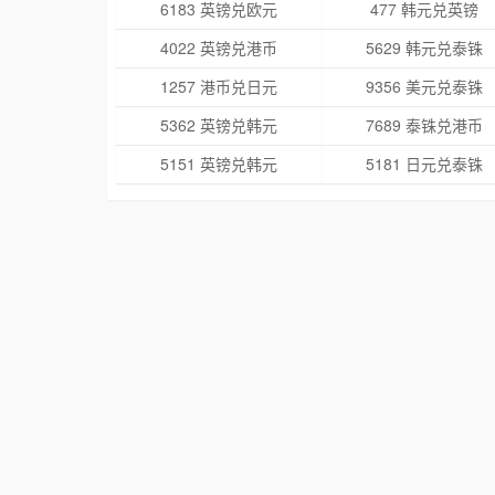
6183 英镑兑欧元
477 韩元兑英镑
4022 英镑兑港币
5629 韩元兑泰铢
1257 港币兑日元
9356 美元兑泰铢
5362 英镑兑韩元
7689 泰铢兑港币
5151 英镑兑韩元
5181 日元兑泰铢