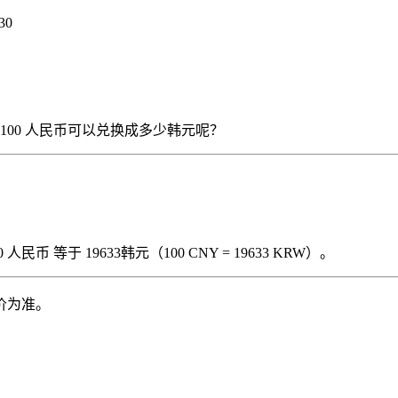
30
），那么 100 人民币可以兑换成多少韩元呢？
民币 等于 19633韩元（100 CNY = 19633 KRW）。
价为准。