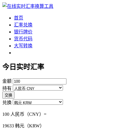
首页
汇率兑换
银行牌价
货币代码
大写转换
今日实时汇率
金额
持有
交换
兑换
100 人民币（CNY）=
19633
韩元（KRW）