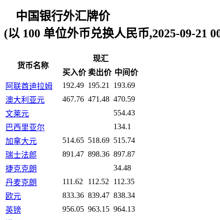
中国银行外汇牌价
(以 100 单位外币兑换人民币,2025-09-21 00:
现汇
货币名称
买入价
卖出价
中间价
192.49
195.21
193.69
阿联酋迪拉姆
467.76
471.48
470.59
澳大利亚元
554.43
文莱元
134.1
巴西里亚尔
514.65
518.69
515.74
加拿大元
891.47
898.36
897.87
瑞士法郎
34.48
捷克克朗
111.62
112.52
112.35
丹麦克朗
833.36
839.47
838.34
欧元
956.05
963.15
964.13
英镑