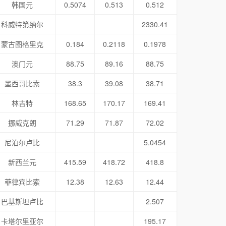
韩国元
0.5074
0.513
0.512
科威特第纳尔
2330.41
蒙古图格里克
0.184
0.2118
0.1978
澳门元
88.75
89.16
88.75
墨西哥比索
38.3
39.08
38.71
林吉特
168.65
170.17
169.41
挪威克朗
71.29
71.87
72.02
尼泊尔卢比
5.0454
新西兰元
415.59
418.72
418.8
菲律宾比索
12.38
12.63
12.44
巴基斯坦卢比
2.507
卡塔尔里亚尔
195.17