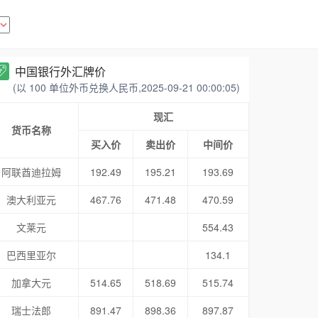
中国银行外汇牌价
(以 100 单位外币兑换人民币,2025-09-21 00:00:05)
现汇
货币名称
买入价
卖出价
中间价
阿联酋迪拉姆
192.49
195.21
193.69
澳大利亚元
467.76
471.48
470.59
文莱元
554.43
巴西里亚尔
134.1
加拿大元
514.65
518.69
515.74
瑞士法郎
891.47
898.36
897.87