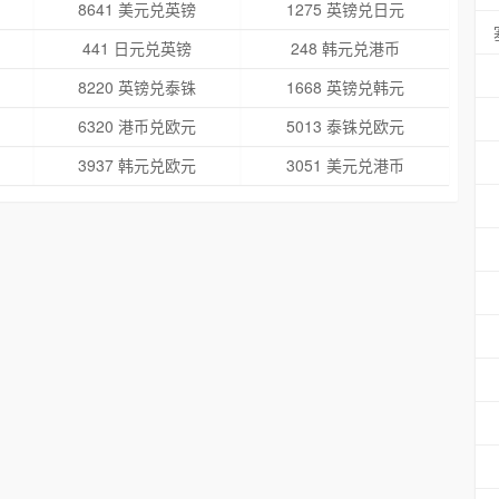
8641 美元兑英镑
1275 英镑兑日元
441 日元兑英镑
248 韩元兑港币
8220 英镑兑泰铢
1668 英镑兑韩元
6320 港币兑欧元
5013 泰铢兑欧元
3937 韩元兑欧元
3051 美元兑港币