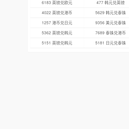
6183 英镑兑欧元
477 韩元兑英镑
4022 英镑兑港币
5629 韩元兑泰铢
1257 港币兑日元
9356 美元兑泰铢
5362 英镑兑韩元
7689 泰铢兑港币
5151 英镑兑韩元
5181 日元兑泰铢