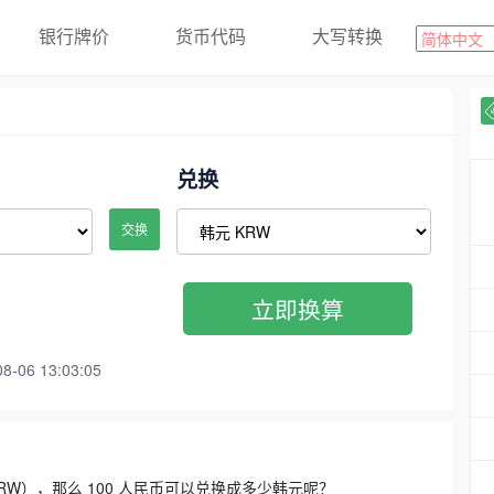
银行牌价
货币代码
大写转换
兑换
交换
立即换算
06 13:03:05
3300 KRW），那么 100 人民币可以兑换成多少韩元呢？