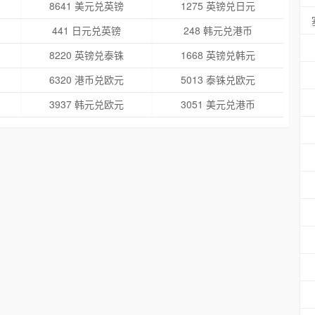
8641 美元兑英镑
1275 英镑兑日元
441 日元兑英镑
248 韩元兑港币
8220 英镑兑泰铢
1668 英镑兑韩元
6320 港币兑欧元
5013 泰铢兑欧元
3937 韩元兑欧元
3051 美元兑港币