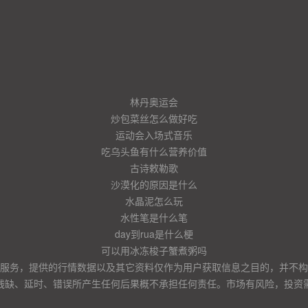
林丹奥运会
炒包菜丝怎么做好吃
运动会入场式音乐
吃乌头鱼有什么营养价值
古诗敕勒歌
沙漠化的原因是什么
水晶泥怎么玩
水性笔是什么笔
day到rua是什么梗
可以用冰冻梭子蟹煮粥吗
服务，提供的行情数据以及其它资料仅作为用户获取信息之目的，并不构
残缺、延时、错误所产生任何后果概不承担任何责任。市场有风险，投资