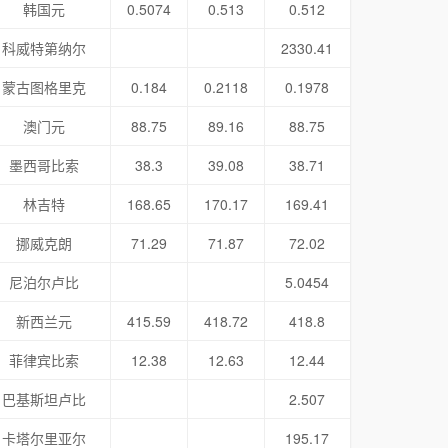
韩国元
0.5074
0.513
0.512
科威特第纳尔
2330.41
蒙古图格里克
0.184
0.2118
0.1978
澳门元
88.75
89.16
88.75
墨西哥比索
38.3
39.08
38.71
林吉特
168.65
170.17
169.41
挪威克朗
71.29
71.87
72.02
尼泊尔卢比
5.0454
新西兰元
415.59
418.72
418.8
菲律宾比索
12.38
12.63
12.44
巴基斯坦卢比
2.507
卡塔尔里亚尔
195.17