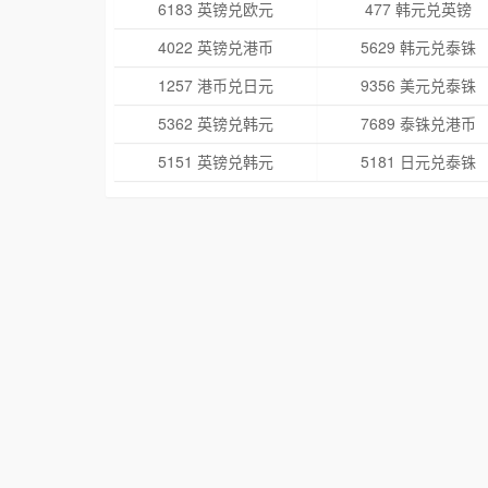
6183 英镑兑欧元
477 韩元兑英镑
4022 英镑兑港币
5629 韩元兑泰铢
1257 港币兑日元
9356 美元兑泰铢
5362 英镑兑韩元
7689 泰铢兑港币
5151 英镑兑韩元
5181 日元兑泰铢