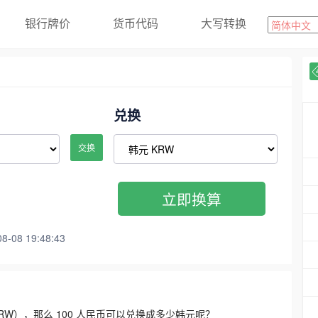
银行牌价
货币代码
大写转换
兑换
交换
立即换算
08 19:48:43
3300 KRW），那么 100 人民币可以兑换成多少韩元呢？