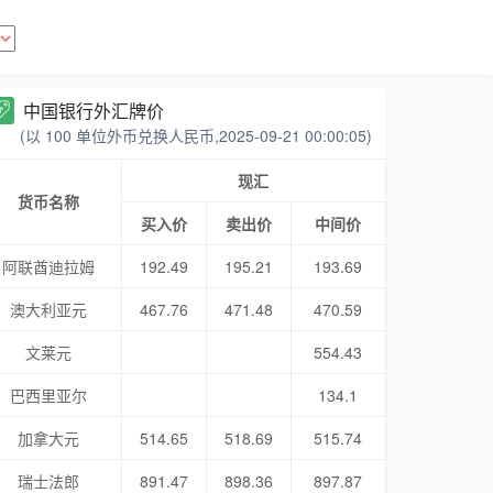
中国银行外汇牌价
(以 100 单位外币兑换人民币,2025-09-21 00:00:05)
现汇
货币名称
买入价
卖出价
中间价
阿联酋迪拉姆
192.49
195.21
193.69
澳大利亚元
467.76
471.48
470.59
文莱元
554.43
巴西里亚尔
134.1
加拿大元
514.65
518.69
515.74
瑞士法郎
891.47
898.36
897.87