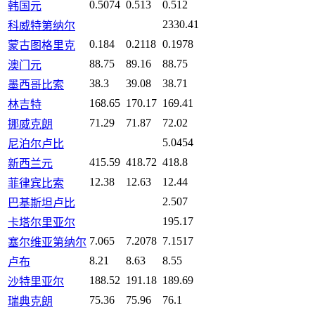
0.5074
0.513
0.512
韩国元
2330.41
科威特第纳尔
0.184
0.2118
0.1978
蒙古图格里克
88.75
89.16
88.75
澳门元
38.3
39.08
38.71
墨西哥比索
168.65
170.17
169.41
林吉特
71.29
71.87
72.02
挪威克朗
5.0454
尼泊尔卢比
415.59
418.72
418.8
新西兰元
12.38
12.63
12.44
菲律宾比索
2.507
巴基斯坦卢比
195.17
卡塔尔里亚尔
7.065
7.2078
7.1517
塞尔维亚第纳尔
8.21
8.63
8.55
卢布
188.52
191.18
189.69
沙特里亚尔
75.36
75.96
76.1
瑞典克朗