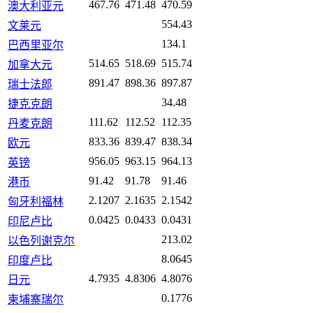
467.76
471.48
470.59
澳大利亚元
554.43
文莱元
134.1
巴西里亚尔
514.65
518.69
515.74
加拿大元
891.47
898.36
897.87
瑞士法郎
34.48
捷克克朗
111.62
112.52
112.35
丹麦克朗
833.36
839.47
838.34
欧元
956.05
963.15
964.13
英镑
91.42
91.78
91.46
港币
2.1207
2.1635
2.1542
匈牙利福林
0.0425
0.0433
0.0431
印尼卢比
213.02
以色列谢克尔
8.0645
印度卢比
4.7935
4.8306
4.8076
日元
0.1776
柬埔寨瑞尔