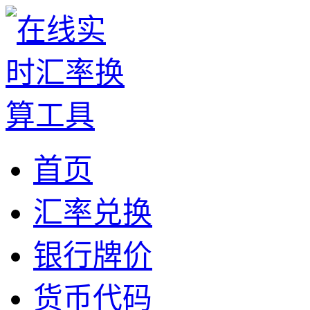
首页
汇率兑换
银行牌价
货币代码