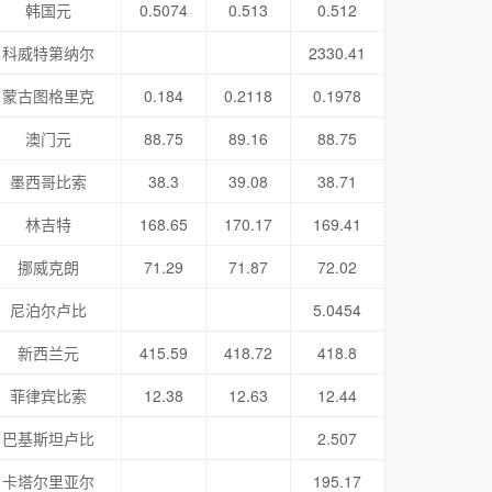
韩国元
0.5074
0.513
0.512
科威特第纳尔
2330.41
蒙古图格里克
0.184
0.2118
0.1978
澳门元
88.75
89.16
88.75
墨西哥比索
38.3
39.08
38.71
林吉特
168.65
170.17
169.41
挪威克朗
71.29
71.87
72.02
尼泊尔卢比
5.0454
新西兰元
415.59
418.72
418.8
菲律宾比索
12.38
12.63
12.44
巴基斯坦卢比
2.507
卡塔尔里亚尔
195.17