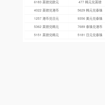
6183 英镑兑欧元
477 韩元兑英镑
4022 英镑兑港币
5629 韩元兑泰铢
1257 港币兑日元
9356 美元兑泰铢
5362 英镑兑韩元
7689 泰铢兑港币
5151 英镑兑韩元
5181 日元兑泰铢