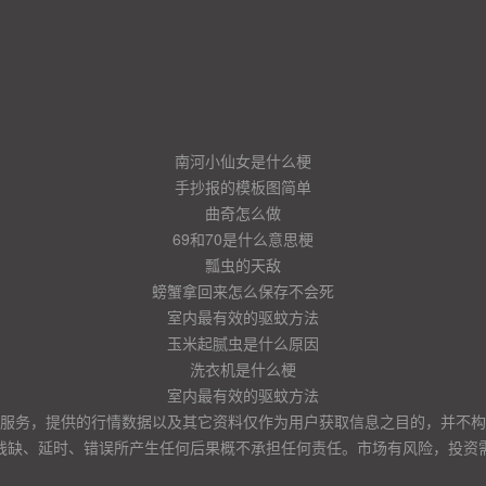
南河小仙女是什么梗
手抄报的模板图简单
曲奇怎么做
69和70是什么意思梗
瓢虫的天敌
螃蟹拿回来怎么保存不会死
室内最有效的驱蚊方法
玉米起腻虫是什么原因
洗衣机是什么梗
室内最有效的驱蚊方法
服务，提供的行情数据以及其它资料仅作为用户获取信息之目的，并不构
残缺、延时、错误所产生任何后果概不承担任何责任。市场有风险，投资