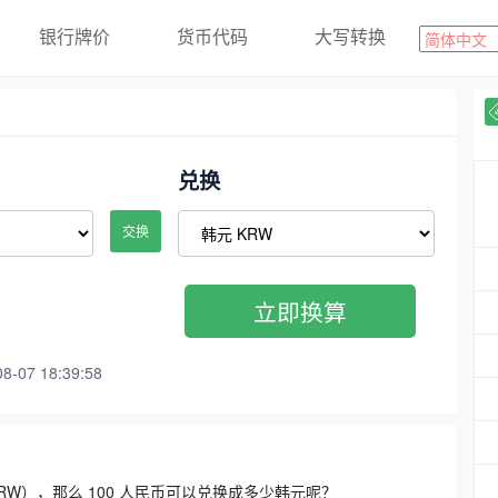
银行牌价
货币代码
大写转换
兑换
交换
立即换算
07 18:39:58
3300 KRW），那么 100 人民币可以兑换成多少韩元呢？