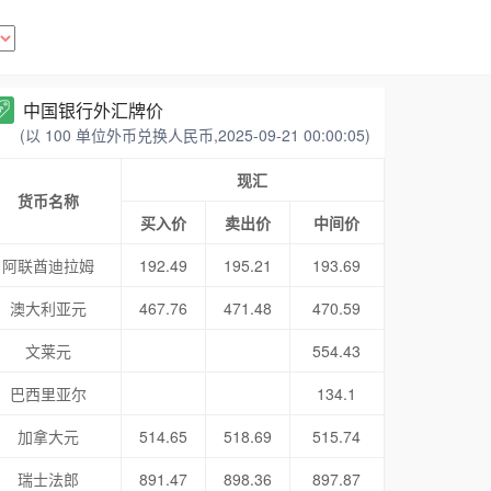
中国银行外汇牌价
(以 100 单位外币兑换人民币,2025-09-21 00:00:05)
现汇
货币名称
买入价
卖出价
中间价
阿联酋迪拉姆
192.49
195.21
193.69
澳大利亚元
467.76
471.48
470.59
文莱元
554.43
巴西里亚尔
134.1
加拿大元
514.65
518.69
515.74
瑞士法郎
891.47
898.36
897.87