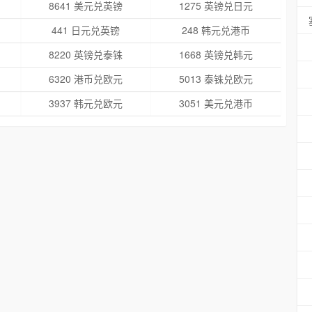
8641 美元兑英镑
1275 英镑兑日元
441 日元兑英镑
248 韩元兑港币
8220 英镑兑泰铢
1668 英镑兑韩元
6320 港币兑欧元
5013 泰铢兑欧元
3937 韩元兑欧元
3051 美元兑港币