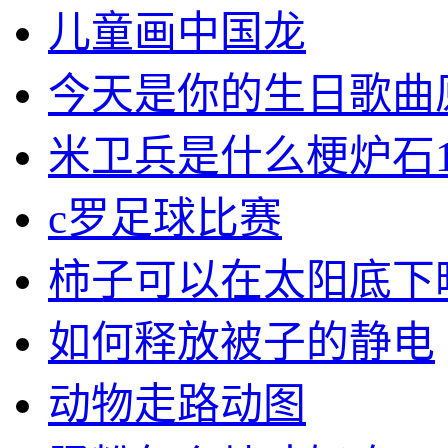
儿童画中国龙
今天是你的生日歌曲
米卫兵是什么梗炉石1
c罗足球比赛
柿子可以在太阳底下
如何释放被子的静电
动物走路动图