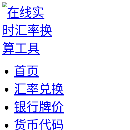
首页
汇率兑换
银行牌价
货币代码