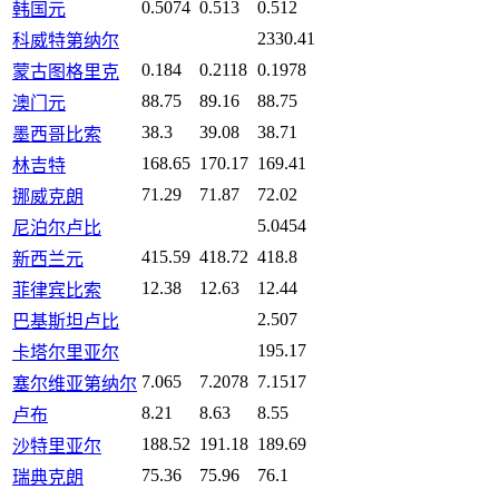
0.5074
0.513
0.512
韩国元
2330.41
科威特第纳尔
0.184
0.2118
0.1978
蒙古图格里克
88.75
89.16
88.75
澳门元
38.3
39.08
38.71
墨西哥比索
168.65
170.17
169.41
林吉特
71.29
71.87
72.02
挪威克朗
5.0454
尼泊尔卢比
415.59
418.72
418.8
新西兰元
12.38
12.63
12.44
菲律宾比索
2.507
巴基斯坦卢比
195.17
卡塔尔里亚尔
7.065
7.2078
7.1517
塞尔维亚第纳尔
8.21
8.63
8.55
卢布
188.52
191.18
189.69
沙特里亚尔
75.36
75.96
76.1
瑞典克朗