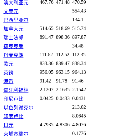
467.76
471.48
470.59
澳大利亚元
554.43
文莱元
134.1
巴西里亚尔
514.65
518.69
515.74
加拿大元
891.47
898.36
897.87
瑞士法郎
34.48
捷克克朗
111.62
112.52
112.35
丹麦克朗
833.36
839.47
838.34
欧元
956.05
963.15
964.13
英镑
91.42
91.78
91.46
港币
2.1207
2.1635
2.1542
匈牙利福林
0.0425
0.0433
0.0431
印尼卢比
213.02
以色列谢克尔
8.0645
印度卢比
4.7935
4.8306
4.8076
日元
0.1776
柬埔寨瑞尔