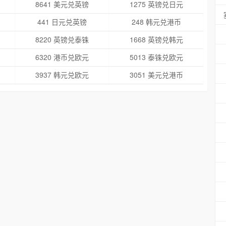
8641 美元兑英镑
1275 英镑兑日元
441 日元兑英镑
248 韩元兑港币
8220 英镑兑泰铢
1668 英镑兑韩元
6320 港币兑欧元
5013 泰铢兑欧元
3937 韩元兑欧元
3051 美元兑港币