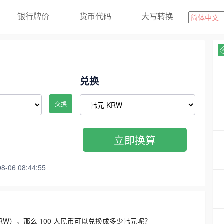
银行牌价
货币代码
大写转换
兑换
交换
立即换算
06 08:44:55
3300 KRW），那么 100 人民币可以兑换成多少韩元呢？