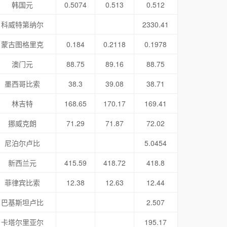
韩国元
0.5074
0.513
0.512
科威特第纳尔
2330.41
蒙古图格里克
0.184
0.2118
0.1978
澳门元
88.75
89.16
88.75
墨西哥比索
38.3
39.08
38.71
林吉特
168.65
170.17
169.41
挪威克朗
71.29
71.87
72.02
尼泊尔卢比
5.0454
新西兰元
415.59
418.72
418.8
菲律宾比索
12.38
12.63
12.44
巴基斯坦卢比
2.507
卡塔尔里亚尔
195.17