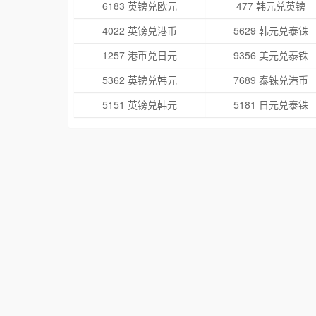
6183 英镑兑欧元
477 韩元兑英镑
4022 英镑兑港币
5629 韩元兑泰铢
1257 港币兑日元
9356 美元兑泰铢
5362 英镑兑韩元
7689 泰铢兑港币
5151 英镑兑韩元
5181 日元兑泰铢