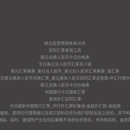
欧元走势预测未来30天
实时汇率查询工具
欧元兑换人民币今日价格表
今日美元兑人民币汇率多少钱
美元汇率换算_美元兑人民币_美元对人民币汇率换算_淘汇率
今日美元离岸人民币兑换汇率_美元离岸人民币实时汇率走势图-外汇行情中
欧元兑换人民币今日价格表
中国银行今日最新汇率
查询外汇实时汇率
今日最新中国银行汇率_中行外汇牌价查询-金投外汇网-金投网
服务，提供的行情数据以及其它资料仅作为用户获取信息之目的，并不构
残缺、延时、错误所产生任何后果概不承担任何责任。市场有风险，投资