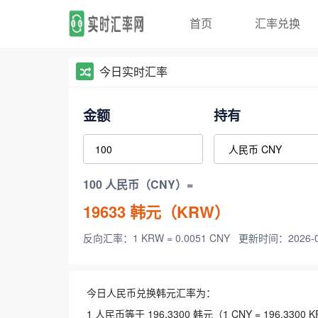
首页
汇率兑换
今日实时汇率
金额
持有
100 人民币（CNY）=
19633
韩元（KRW）
反向汇率：1 KRW = 0.0051 CNY
更新时间：2026-08-
今日人民币兑换韩元汇率为：
1 人民币等于 196.3300 韩元（1 CNY = 196.