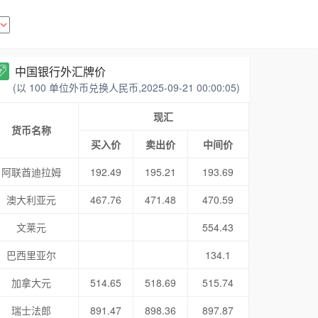
中国银行外汇牌价
(以 100 单位外币兑换人民币,2025-09-21 00:00:05)
现汇
货币名称
买入价
卖出价
中间价
阿联酋迪拉姆
192.49
195.21
193.69
澳大利亚元
467.76
471.48
470.59
文莱元
554.43
巴西里亚尔
134.1
加拿大元
514.65
518.69
515.74
瑞士法郎
891.47
898.36
897.87