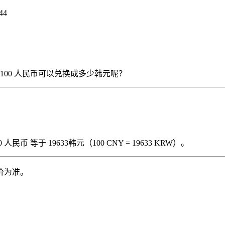
44
），那么 100 人民币可以兑换成多少韩元呢？
民币 等于 19633韩元（100 CNY = 19633 KRW）。
价为准。