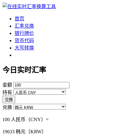
首页
汇率兑换
银行牌价
货币代码
大写转换
今日实时汇率
金额
持有
交换
兑换
100 人民币（CNY）=
19633
韩元（KRW）