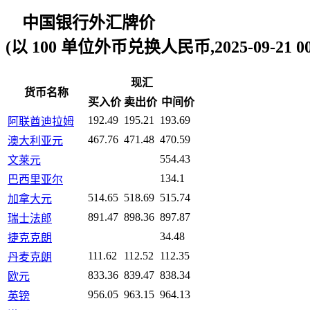
中国银行外汇牌价
(以 100 单位外币兑换人民币,2025-09-21 00:
现汇
货币名称
买入价
卖出价
中间价
192.49
195.21
193.69
阿联酋迪拉姆
467.76
471.48
470.59
澳大利亚元
554.43
文莱元
134.1
巴西里亚尔
514.65
518.69
515.74
加拿大元
891.47
898.36
897.87
瑞士法郎
34.48
捷克克朗
111.62
112.52
112.35
丹麦克朗
833.36
839.47
838.34
欧元
956.05
963.15
964.13
英镑