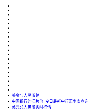
美金与人民币兑
中国银行外汇牌价_今日最新中行汇率表查询
美元兑人民币实时行情