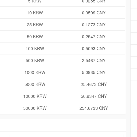
5 KRW
0.0255 CNY
10 KRW
0.0509 CNY
25 KRW
0.1273 CNY
50 KRW
0.2547 CNY
100 KRW
0.5093 CNY
500 KRW
2.5467 CNY
1000 KRW
5.0935 CNY
5000 KRW
25.4673 CNY
10000 KRW
50.9347 CNY
50000 KRW
254.6733 CNY