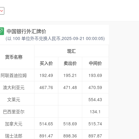
中国银行外汇牌价
(以 100 单位外币兑换人民币,2025-09-21 00:00:05)
现汇
货币名称
买入价
卖出价
中间价
阿联酋迪拉姆
192.49
195.21
193.69
澳大利亚元
467.76
471.48
470.59
文莱元
554.43
巴西里亚尔
134.1
加拿大元
514.65
518.69
515.74
瑞士法郎
891.47
898.36
897.87