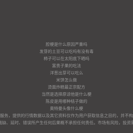
腔梗是什么原因严重吗
发芽的土豆可以吃吗有没有毒
柿子可以在太阳底下晒吗
富贵子果的吃法
洋葱出芽可以吃么
米饼怎么做
烫面炸糕最正宗配方
当然是选择原谅他是什么梗
陈皮是用哪种桔子做的
奥特曼头像什么梗
服务，提供的行情数据以及其它资料仅作为用户获取信息之目的，并不构
残缺、延时、错误所产生任何后果概不承担任何责任。市场有风险，投资