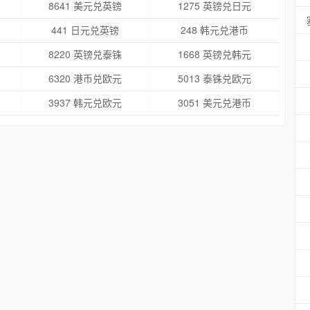
8641 美元兑英镑
1275 英镑兑日元
441 日元兑英镑
248 韩元兑港币
8220 英镑兑泰铢
1668 英镑兑韩元
6320 港币兑欧元
5013 泰铢兑欧元
3937 韩元兑欧元
3051 美元兑港币