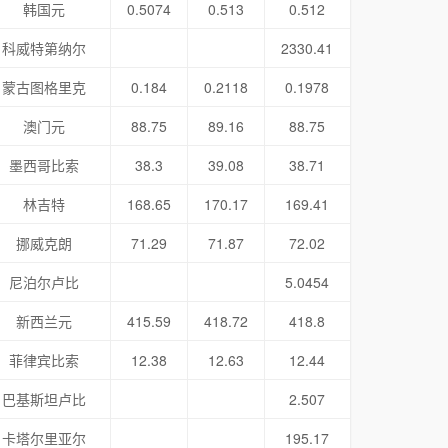
韩国元
0.5074
0.513
0.512
科威特第纳尔
2330.41
蒙古图格里克
0.184
0.2118
0.1978
澳门元
88.75
89.16
88.75
墨西哥比索
38.3
39.08
38.71
林吉特
168.65
170.17
169.41
挪威克朗
71.29
71.87
72.02
尼泊尔卢比
5.0454
新西兰元
415.59
418.72
418.8
菲律宾比索
12.38
12.63
12.44
巴基斯坦卢比
2.507
卡塔尔里亚尔
195.17