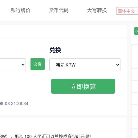
银行牌价
货币代码
大写转换
兑换
交换
立即换算
08 21:39:34
3300 KRW），那么 100 人民币可以兑换成多少韩元呢？