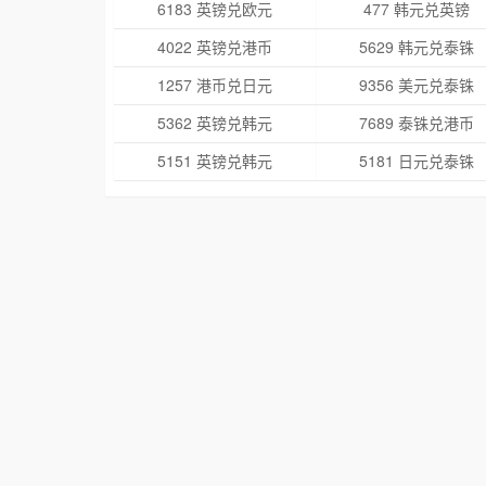
6183 英镑兑欧元
477 韩元兑英镑
4022 英镑兑港币
5629 韩元兑泰铢
1257 港币兑日元
9356 美元兑泰铢
5362 英镑兑韩元
7689 泰铢兑港币
5151 英镑兑韩元
5181 日元兑泰铢