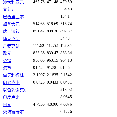
467.76
471.48
470.59
澳大利亚元
554.43
文莱元
134.1
巴西里亚尔
514.65
518.69
515.74
加拿大元
891.47
898.36
897.87
瑞士法郎
34.48
捷克克朗
111.62
112.52
112.35
丹麦克朗
833.36
839.47
838.34
欧元
956.05
963.15
964.13
英镑
91.42
91.78
91.46
港币
2.1207
2.1635
2.1542
匈牙利福林
0.0425
0.0433
0.0431
印尼卢比
213.02
以色列谢克尔
8.0645
印度卢比
4.7935
4.8306
4.8076
日元
0.1776
柬埔寨瑞尔