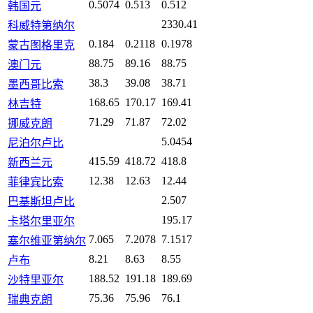
0.5074
0.513
0.512
韩国元
2330.41
科威特第纳尔
0.184
0.2118
0.1978
蒙古图格里克
88.75
89.16
88.75
澳门元
38.3
39.08
38.71
墨西哥比索
168.65
170.17
169.41
林吉特
71.29
71.87
72.02
挪威克朗
5.0454
尼泊尔卢比
415.59
418.72
418.8
新西兰元
12.38
12.63
12.44
菲律宾比索
2.507
巴基斯坦卢比
195.17
卡塔尔里亚尔
7.065
7.2078
7.1517
塞尔维亚第纳尔
8.21
8.63
8.55
卢布
188.52
191.18
189.69
沙特里亚尔
75.36
75.96
76.1
瑞典克朗