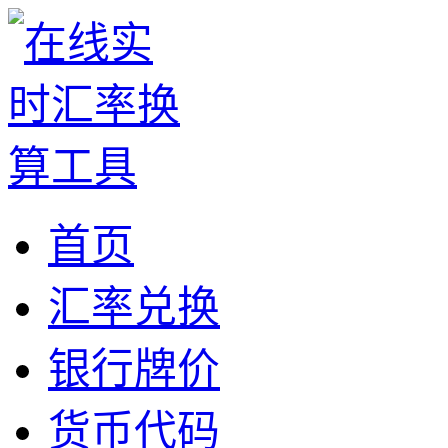
首页
汇率兑换
银行牌价
货币代码