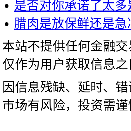
是否对你承诺了太多
腊肉是放保鲜还是急
本站不提供任何金融交
仅作为用户获取信息之
因信息残缺、延时、错
市场有风险，投资需谨