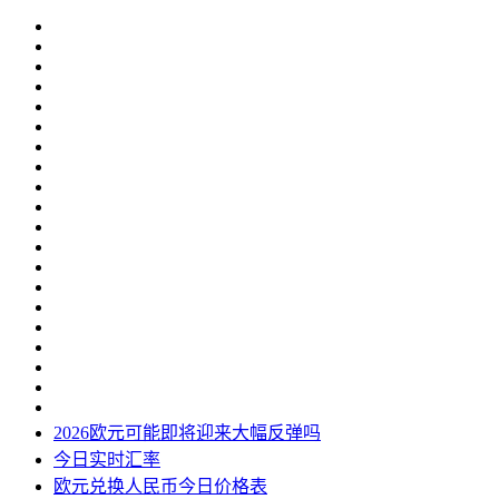
2026欧元可能即将迎来大幅反弹吗
今日实时汇率
欧元兑换人民币今日价格表