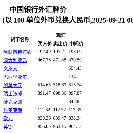
中国银行外汇牌价
(以 100 单位外币兑换人民币,2025-09-21 00:
现汇
货币名称
买入价
卖出价
中间价
192.49
195.21
193.69
阿联酋迪拉姆
467.76
471.48
470.59
澳大利亚元
554.43
文莱元
134.1
巴西里亚尔
514.65
518.69
515.74
加拿大元
891.47
898.36
897.87
瑞士法郎
34.48
捷克克朗
111.62
112.52
112.35
丹麦克朗
833.36
839.47
838.34
欧元
956.05
963.15
964.13
英镑