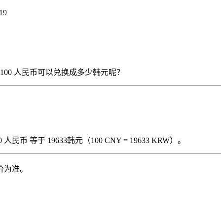
19
），那么 100 人民币可以兑换成多少韩元呢？
民币 等于 19633韩元（100 CNY = 19633 KRW）。
价为准。