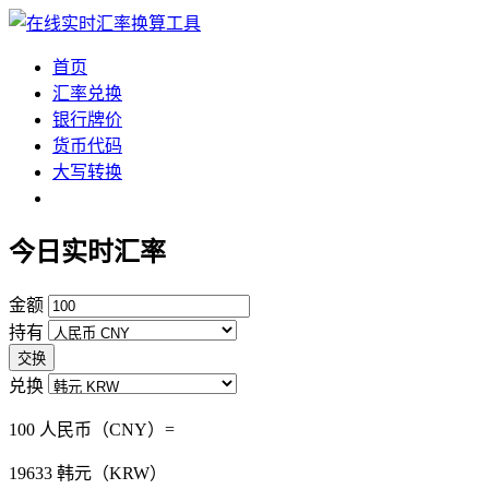
首页
汇率兑换
银行牌价
货币代码
大写转换
今日实时汇率
金额
持有
交换
兑换
100 人民币（CNY）=
19633
韩元（KRW）