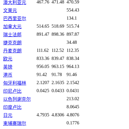
467.76
471.48
470.59
澳大利亚元
554.43
文莱元
134.1
巴西里亚尔
514.65
518.69
515.74
加拿大元
891.47
898.36
897.87
瑞士法郎
34.48
捷克克朗
111.62
112.52
112.35
丹麦克朗
833.36
839.47
838.34
欧元
956.05
963.15
964.13
英镑
91.42
91.78
91.46
港币
2.1207
2.1635
2.1542
匈牙利福林
0.0425
0.0433
0.0431
印尼卢比
213.02
以色列谢克尔
8.0645
印度卢比
4.7935
4.8306
4.8076
日元
0.1776
柬埔寨瑞尔