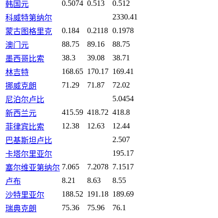
0.5074
0.513
0.512
韩国元
2330.41
科威特第纳尔
0.184
0.2118
0.1978
蒙古图格里克
88.75
89.16
88.75
澳门元
38.3
39.08
38.71
墨西哥比索
168.65
170.17
169.41
林吉特
71.29
71.87
72.02
挪威克朗
5.0454
尼泊尔卢比
415.59
418.72
418.8
新西兰元
12.38
12.63
12.44
菲律宾比索
2.507
巴基斯坦卢比
195.17
卡塔尔里亚尔
7.065
7.2078
7.1517
塞尔维亚第纳尔
8.21
8.63
8.55
卢布
188.52
191.18
189.69
沙特里亚尔
75.36
75.96
76.1
瑞典克朗