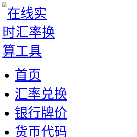
首页
汇率兑换
银行牌价
货币代码