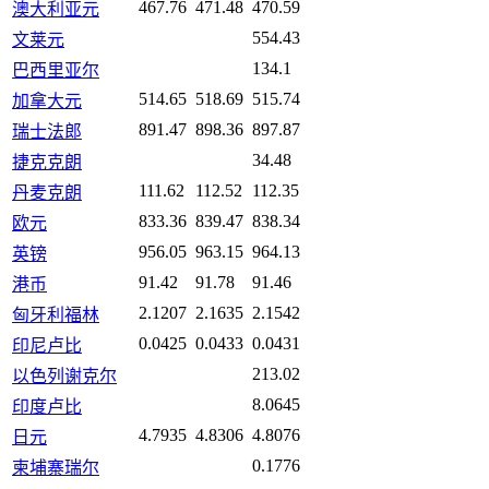
467.76
471.48
470.59
澳大利亚元
554.43
文莱元
134.1
巴西里亚尔
514.65
518.69
515.74
加拿大元
891.47
898.36
897.87
瑞士法郎
34.48
捷克克朗
111.62
112.52
112.35
丹麦克朗
833.36
839.47
838.34
欧元
956.05
963.15
964.13
英镑
91.42
91.78
91.46
港币
2.1207
2.1635
2.1542
匈牙利福林
0.0425
0.0433
0.0431
印尼卢比
213.02
以色列谢克尔
8.0645
印度卢比
4.7935
4.8306
4.8076
日元
0.1776
柬埔寨瑞尔