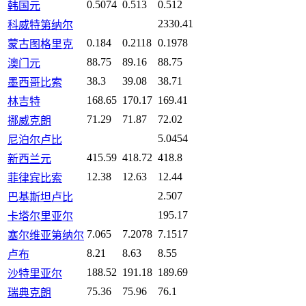
0.5074
0.513
0.512
韩国元
2330.41
科威特第纳尔
0.184
0.2118
0.1978
蒙古图格里克
88.75
89.16
88.75
澳门元
38.3
39.08
38.71
墨西哥比索
168.65
170.17
169.41
林吉特
71.29
71.87
72.02
挪威克朗
5.0454
尼泊尔卢比
415.59
418.72
418.8
新西兰元
12.38
12.63
12.44
菲律宾比索
2.507
巴基斯坦卢比
195.17
卡塔尔里亚尔
7.065
7.2078
7.1517
塞尔维亚第纳尔
8.21
8.63
8.55
卢布
188.52
191.18
189.69
沙特里亚尔
75.36
75.96
76.1
瑞典克朗