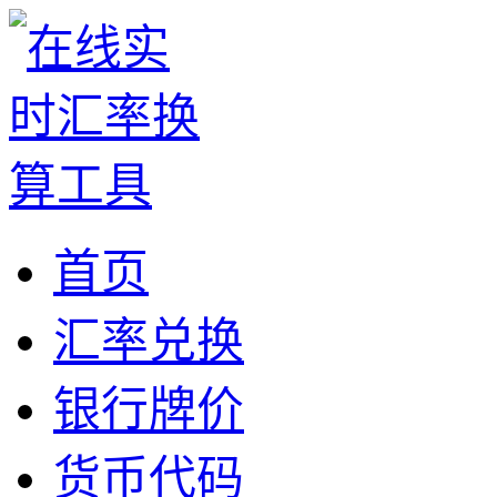
首页
汇率兑换
银行牌价
货币代码