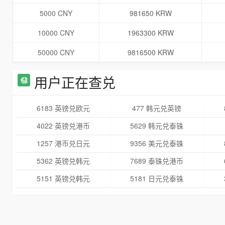
5000 CNY
981650 KRW
10000 CNY
1963300 KRW
50000 CNY
9816500 KRW
用户正在查兑
6183 英镑兑欧元
477 韩元兑英镑
4022 英镑兑港币
5629 韩元兑泰铢
1257 港币兑日元
9356 美元兑泰铢
5362 英镑兑韩元
7689 泰铢兑港币
5151 英镑兑韩元
5181 日元兑泰铢